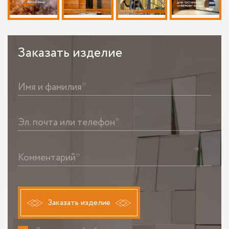
Заказать
изделие
Имя и фамилия*
Эл. почта или телефон*
Комментарий*
Заказать изделие