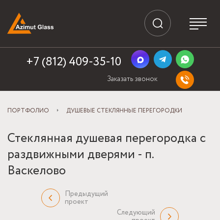
+7 (812) 409-35-10
Заказать звонок
ПОРТФОЛИО
ДУШЕВЫЕ СТЕКЛЯННЫЕ ПЕРЕГОРОДКИ
Стеклянная душевая перегородка с
раздвижными дверями - п.
Васкелово
Предыдущий
проект
Следующий