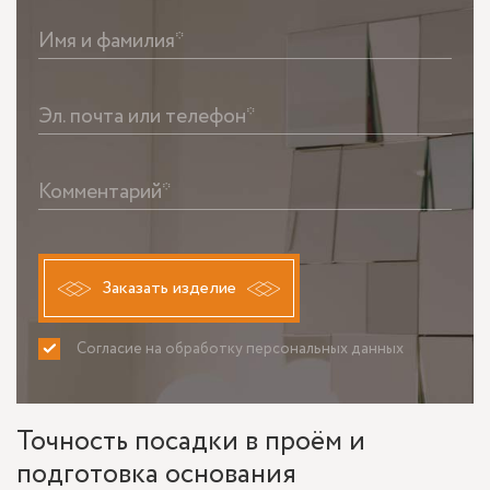
Имя и фамилия*
Эл. почта или телефон*
Комментарий*
Заказать изделие
Согласие на обработку персональных данных
ПРИНИМАЮ
НЕ ПРИНИМАЮ
Точность посадки в проём и
подготовка основания