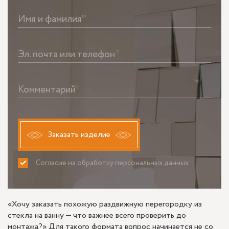
Имя и фамилия*
Эл. почта или телефон*
Комментарий*
Заказать изделие
Согласие на обработку персональных данных
ПРИНИМАЮ
НЕ ПРИНИМАЮ
«Хочу заказать похожую раздвижную перегородку из
стекла на ванну — что важнее всего проверить до
монтажа?» Для такого формата вопрос начинается не со