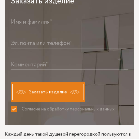
Заказать
изделие
Имя и фамилия*
Эл. почта или телефон*
Комментарий*
Заказать изделие
Согласие на обработку персональных данных
ПРИНИМАЮ
НЕ ПРИНИМАЮ
Каждый день такой душевой перегородкой пользуются в