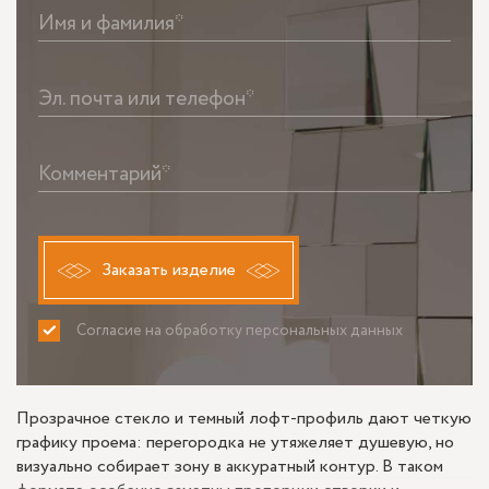
Имя и фамилия*
Эл. почта или телефон*
Комментарий*
Заказать изделие
Согласие на обработку персональных данных
ПРИНИМАЮ
НЕ ПРИНИМАЮ
Прозрачное стекло и темный лофт-профиль дают четкую
графику проема: перегородка не утяжеляет душевую, но
визуально собирает зону в аккуратный контур. В таком