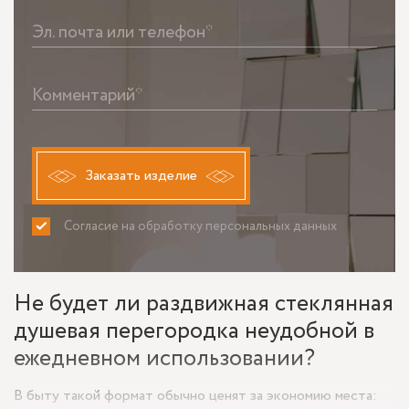
Эл. почта или телефон*
Комментарий*
Заказать изделие
Согласие на обработку персональных данных
ПРИНИМАЮ
НЕ ПРИНИМАЮ
Не будет ли раздвижная стеклянная
душевая перегородка неудобной в
ежедневном использовании?
В быту такой формат обычно ценят за экономию места: