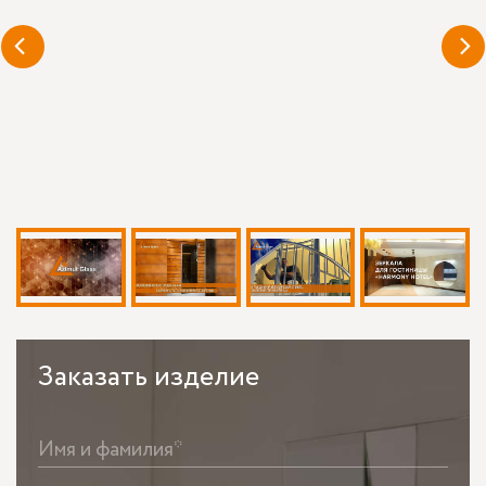
Заказать
изделие
Имя и фамилия*