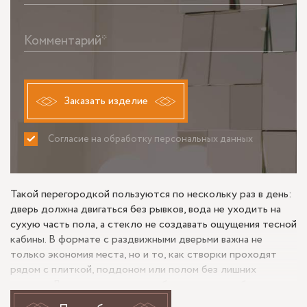
Комментарий*
Заказать изделие
Согласие на обработку персональных данных
ПРИНИМАЮ
НЕ ПРИНИМАЮ
Такой перегородкой пользуются по нескольку раз в день:
дверь должна двигаться без рывков, вода не уходить на
сухую часть пола, а стекло не создавать ощущения тесной
кабины. В формате с раздвижными дверьми важна не
только экономия места, но и то, как створки проходят
рядом с плиткой, поддоном или полом без лишних
зазоров. Для похожего заказа обычно заранее обсуждают
сценарий использования: кто будет открывать дверь,