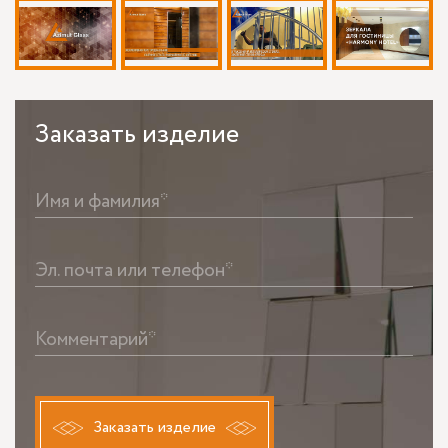
Заказать
изделие
Имя и фамилия*
Эл. почта или телефон*
Комментарий*
Заказать изделие