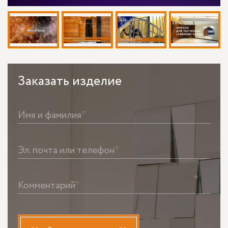
Заказать
изделие
Имя и фамилия*
Эл. почта или телефон*
Комментарий*