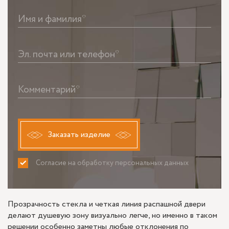
Имя и фамилия*
Эл. почта или телефон*
Комментарий*
Заказать изделие
Согласие на обработку персональных данных
ПРИНИМАЮ
НЕ ПРИНИМАЮ
Прозрачность стекла и четкая линия распашной двери
делают душевую зону визуально легче, но именно в таком
решении особенно заметны любые отклонения по