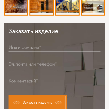
Заказать
изделие
Имя и фамилия*
Эл. почта или телефон*
Комментарий*
Заказать изделие