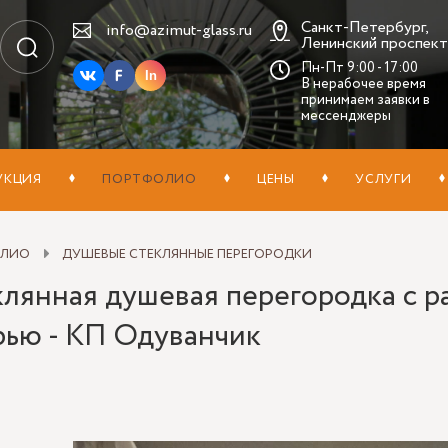
Санкт-Петербург,
info@azimut-glass.ru
Ленинский проспект,
Пн-Пт 9:00 - 17:00
In
В нерабочее время
принимаем заявки в
мессенджеры
УКЦИЯ
ПОРТФОЛИО
ЦЕНЫ
УСЛУГИ
ОЛИО
ДУШЕВЫЕ СТЕКЛЯННЫЕ ПЕРЕГОРОДКИ
клянная душевая перегородка с 
рью - КП Одуванчик