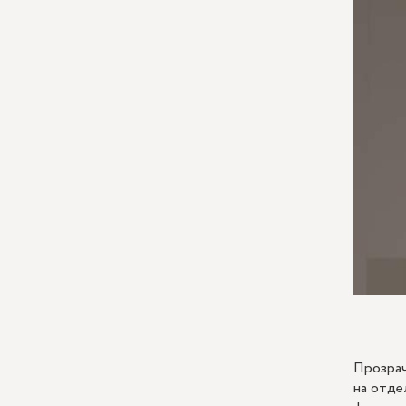
Прозрач
на отде