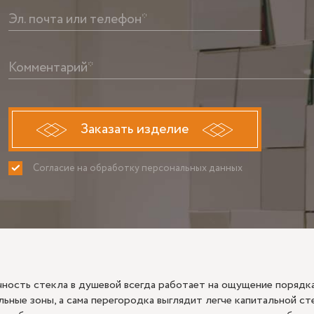
Эл. почта или телефон*
Комментарий*
Заказать изделие
Согласие на обработку персональных данных
ПРИНИМАЮ
НЕ ПРИНИ
ность стекла в душевой всегда работает на ощущение порядка
льные зоны, а сама перегородка выглядит легче капитальной ст