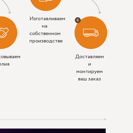
Изготавливаем
на
собственном
производстве
совываем
Доставляем
елия
и
монтируем
ваш заказ