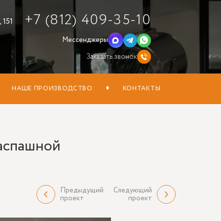
+7 (812) 409-35-10
 151
Мессенджеры
Заказать звонок
НАШЕ ПРОИЗВОДСТВО
КОНТАКТЫ
распашной
Предыдущий
Следующий
проект
проект