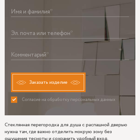
Имя и фамилия*
Эл. почта или телефон*
Комментарий*
Заказать изделие
Согласие на обработку персональных данных
ПРИНИМАЮ
НЕ ПРИНИМАЮ
Стеклянная перегородка для душа с распашной дверью
нужна там, где важно отделить мокрую зону без
ощущения тесноты и сохранить удобный вход.