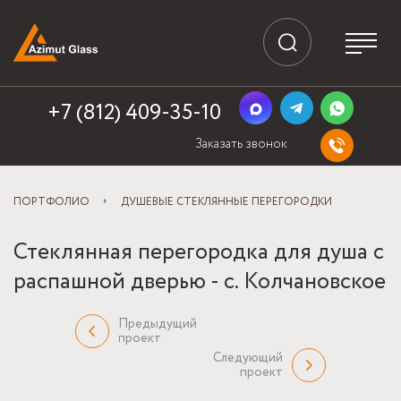
+7 (812) 409-35-10
Заказать звонок
ПОРТФОЛИО
ДУШЕВЫЕ СТЕКЛЯННЫЕ ПЕРЕГОРОДКИ
Стеклянная перегородка для душа с
распашной дверью - с. Колчановское
Предыдущий
проект
Следующий
проект