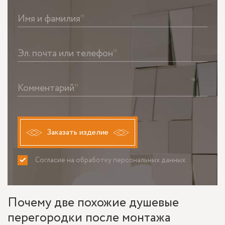
Имя и фамилия*
Эл. почта или телефон*
Комментарий*
Заказать изделие
Согласие на обработку персональных данных
ПРИНИМАЮ
НЕ ПРИНИМАЮ
Почему две похожие душевые
перегородки после монтажа