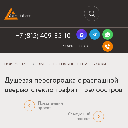
+7 (812) 409-35-10
Заказать звонок
ПОРТФОЛИО
ДУШЕВЫЕ СТЕКЛЯННЫЕ ПЕРЕГОРОДКИ
Душевая перегородка с распашной
дверью, стекло графит - Белоостров
Предыдущий
проект
Следующий
проект