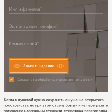
Имя и фамилия*
Эл. почта или телефон*
Комментарий*
Заказать изделие
Согласие на обработку персональных данных
ПРИНИМАЮ
НЕ ПРИНИМАЮ
Когда в душевой нужно сохранить ощущение открытого
пространства, но при этом отсечь брызги и не перегрузить
помещение массивными стенками, стеклянная перегородка