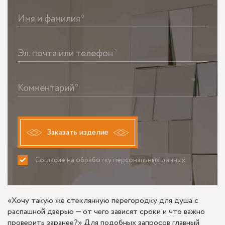
Имя и фамилия*
Эл. почта или телефон*
Комментарий*
Заказать изделие
Согласие на обработку персональных данных
ПРИНИМАЮ
НЕ ПРИНИМАЮ
«Хочу такую же стеклянную перегородку для душа с
распашной дверью — от чего зависят сроки и что важно
проверить заранее?» Для подобных запросов главный