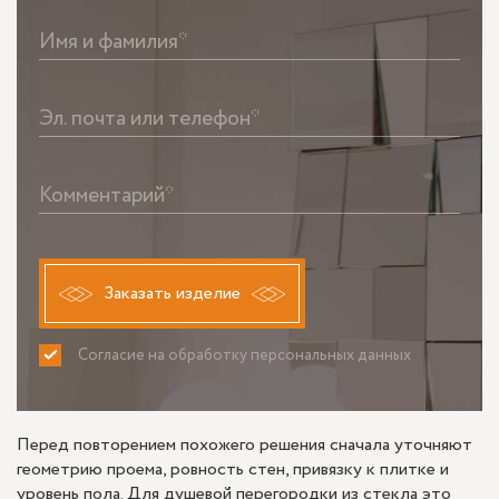
Имя и фамилия*
Эл. почта или телефон*
Комментарий*
Заказать изделие
Согласие на обработку персональных данных
ПРИНИМАЮ
НЕ ПРИНИМАЮ
Перед повторением похожего решения сначала уточняют
геометрию проема, ровность стен, привязку к плитке и
уровень пола. Для душевой перегородки из стекла это