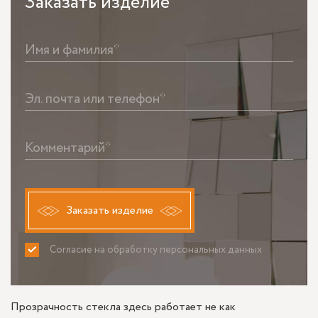
Заказать
изделие
Имя и фамилия*
Эл. почта или телефон*
Комментарий*
Заказать изделие
Согласие на обработку персональных данных
ПРИНИМАЮ
НЕ ПРИНИМАЮ
Прозрачность стекла здесь работает не как