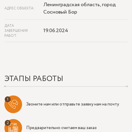
Ленинградская область, город
АДРЕС ОБЪЕКТА:
Сосновый Бор
ДАТА
19.06.2024
ЗАВЕРШЕНИЯ
РАБОТ:
ЭТАПЫ РАБОТЫ
Звоните нам или отправьте заявку нам на почту
Предварительно считаем ваш заказ