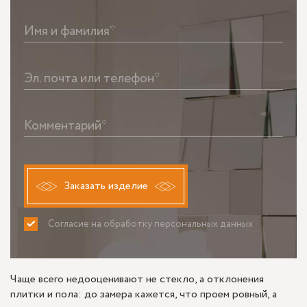
Имя и фамилия*
Эл. почта или телефон*
Комментарий*
Заказать изделие
Согласие на обработку персональных данных
ПРИНИМАЮ
НЕ ПРИНИМАЮ
Чаще всего недооценивают не стекло, а отклонения
плитки и пола: до замера кажется, что проем ровный, а