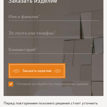
Заказать
изделие
Имя и фамилия*
Эл. почта или телефон*
Комментарий*
Заказать изделие
Согласие на обработку персональных данных
ПРИНИМАЮ
НЕ ПРИНИМАЮ
Перед повторением похожего решения стоит уточнить