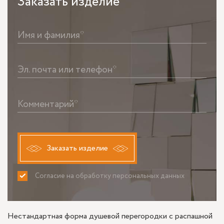
Заказать
изделие
Имя и фамилия*
Эл. почта или телефон*
Комментарий*
Заказать изделие
Согласие на обработку персональных данных
ПРИНИМАЮ
НЕ ПРИНИМАЮ
Нестандартная форма душевой перегородки с распашной