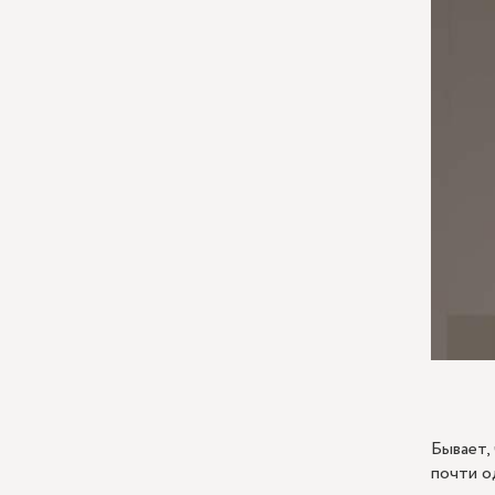
Бывает,
почти о