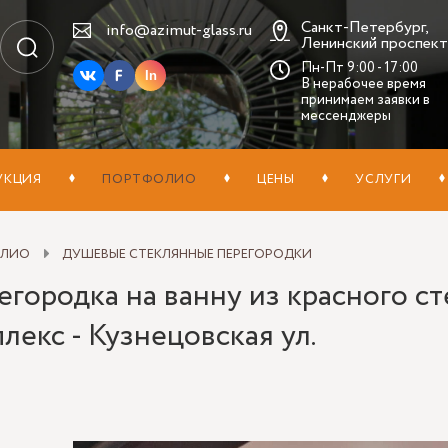
Санкт-Петербург,
info@azimut-glass.ru
Ленинский проспект,
Пн-Пт 9:00 - 17:00
In
В нерабочее время
принимаем заявки в
мессенджеры
УКЦИЯ
ПОРТФОЛИО
ЦЕНЫ
УСЛУГИ
ОЛИО
ДУШЕВЫЕ СТЕКЛЯННЫЕ ПЕРЕГОРОДКИ
городка на ванну из красного ст
лекс - Кузнецовская ул.