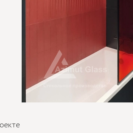
оекте