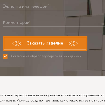
Эл. почта или телефон*
Комментарий*
Заказать изделие
Согласие на обработку персональных данных
ПРИНИМАЮ
НЕ ПРИНИ
 что две перегородки на ванну после установки воспринимаются
динаковы. Разницу создают детали: как стекло встает относит