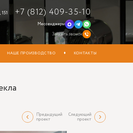
+7 (812) 409-35-10
 151
Мессенджеры
Заказать звонок
НАШЕ ПРОИЗВОДСТВО
КОНТАКТЫ
екла
Предыдущий
Следующий
проект
проект