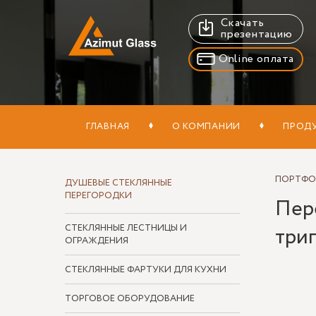
Скачать
презентацию
Online оплата
ГЛАВНАЯ
О КОМПАНИИ
ПРОД
ПОРТФ
ДУШЕВЫЕ СТЕКЛЯННЫЕ
ПЕРЕГОРОДКИ
Пере
СТЕКЛЯННЫЕ ЛЕСТНИЦЫ И
трип
ОГРАЖДЕНИЯ
СТЕКЛЯННЫЕ ФАРТУКИ ДЛЯ КУХНИ
ТОРГОВОЕ ОБОРУДОВАНИЕ