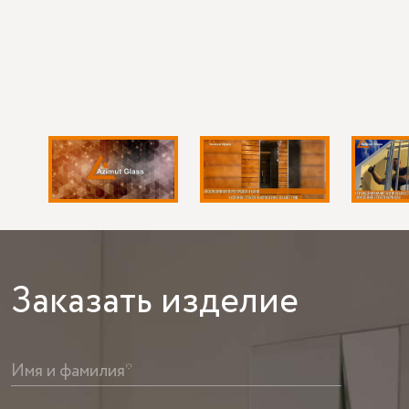
Заказать
изделие
Имя и фамилия*