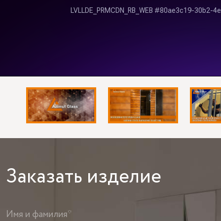
Заказать
изделие
Имя и фамилия*