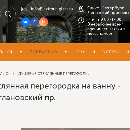
Санкт-Петербург,
info@azimut-glass.ru
Ленинский проспект,
Пн-Пт 9:00 - 17:00
In
В нерабочее время
принимаем заявки в
мессенджеры
УКЦИЯ
ПОРТФОЛИО
ЦЕНЫ
УСЛУГИ
ОЛИО
ДУШЕВЫЕ СТЕКЛЯННЫЕ ПЕРЕГОРОДКИ
лянная перегородка на ванну -
тлановский пр.