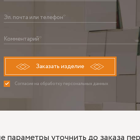
Эл. почта или телефон*
Комментарий*
Заказать изделие
Согласие на обработку персональных данных
ПРИНИМАЮ
НЕ ПРИНИ
е параметры уточнить до заказа пе