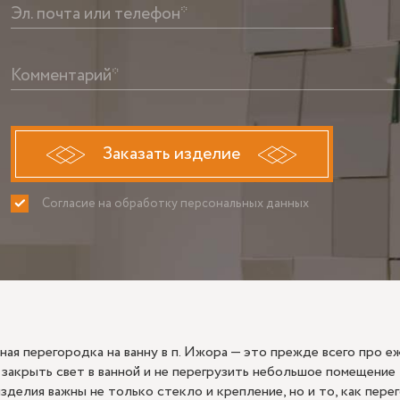
Эл. почта или телефон*
Комментарий*
Заказать изделие
Согласие на обработку персональных данных
ПРИНИМАЮ
НЕ ПРИНИ
ная перегородка на ванну в п. Ижора — это прежде всего про 
е закрыть свет в ванной и не перегрузить небольшое помещени
изделия важны не только стекло и крепление, но и то, как пере