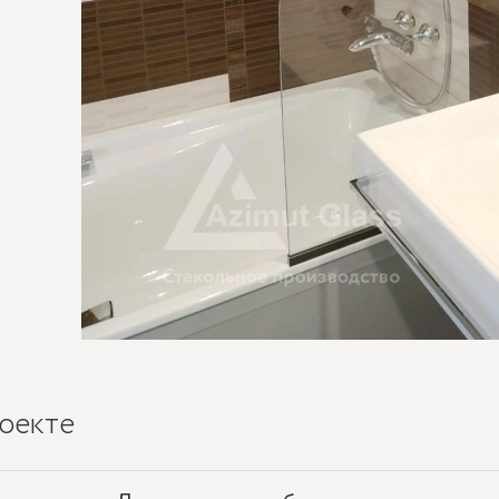
оекте