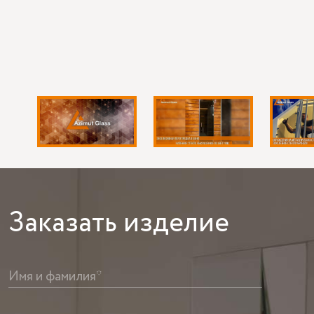
Заказать
изделие
Имя и фамилия*