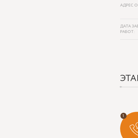
АДРЕС О
ДАТА ЗА
РАБОТ:
ЭТА