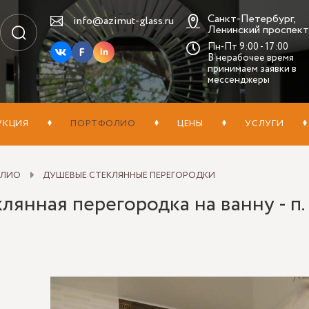
Санкт-Петербург,
info@azimut-glass.ru
Ленинский проспект,
Пн-Пт 9:00 - 17:00
In
В нерабочее время
принимаем заявки в
мессенджеры
УКЦИЯ
ПОРТФОЛИО
ЦЕНЫ
УСЛУГИ
ОЛИО
ДУШЕВЫЕ СТЕКЛЯННЫЕ ПЕРЕГОРОДКИ
лянная перегородка на ванну - п