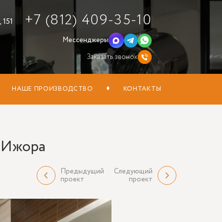
+7 (812) 409-35-10
 151
Мессенджеры
Заказать звонок
НАШЕ ПРОИЗВОДСТВО
КОНТАКТЫ
. Ижора
Предыдущий
Следующий
проект
проект