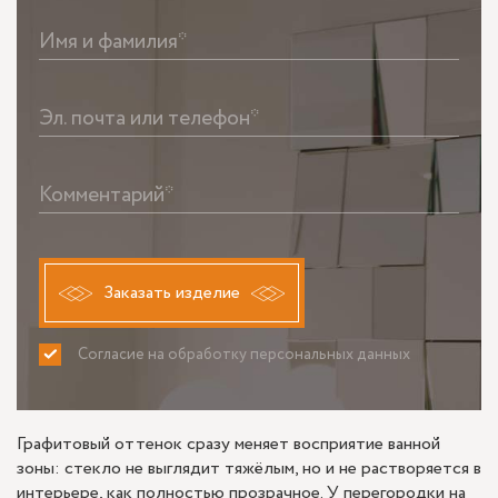
Имя и фамилия*
Эл. почта или телефон*
Комментарий*
Заказать изделие
Согласие на обработку персональных данных
ПРИНИМАЮ
НЕ ПРИНИМАЮ
Графитовый оттенок сразу меняет восприятие ванной
зоны: стекло не выглядит тяжёлым, но и не растворяется в
интерьере, как полностью прозрачное. У перегородки на