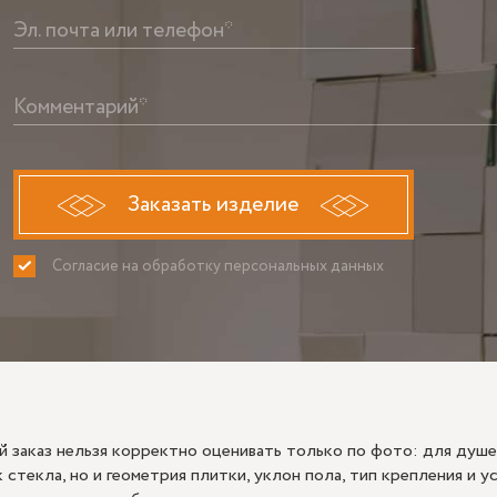
Эл. почта или телефон*
Комментарий*
Заказать изделие
Согласие на обработку персональных данных
ПРИНИМАЮ
НЕ ПРИНИ
 заказ нельзя корректно оценивать только по фото: для душе
 стекла, но и геометрия плитки, уклон пола, тип крепления и 