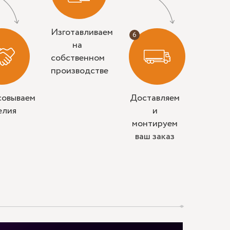
Изготавливаем
на
собственном
производстве
совываем
Доставляем
елия
и
монтируем
ваш заказ