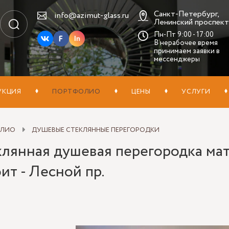
Санкт-Петербург,
info@azimut-glass.ru
Ленинский проспект,
Пн-Пт 9:00 - 17:00
In
В нерабочее время
принимаем заявки в
мессенджеры
УКЦИЯ
ПОРТФОЛИО
ЦЕНЫ
УСЛУГИ
ОЛИО
ДУШЕВЫЕ СТЕКЛЯННЫЕ ПЕРЕГОРОДКИ
клянная душевая перегородка ма
ит - Лесной пр.