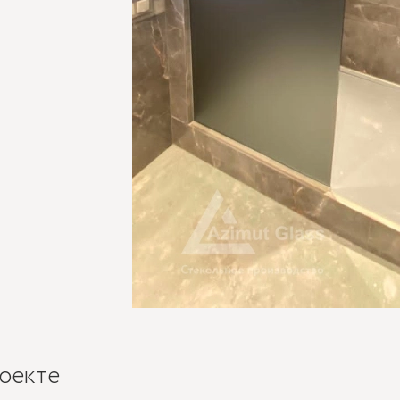
оекте