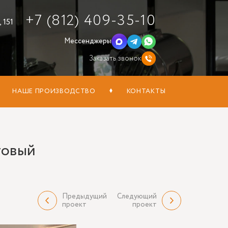
+7 (812) 409-35-10
 151
Мессенджеры
Заказать звонок
НАШЕ ПРОИЗВОДСТВО
КОНТАКТЫ
товый
Предыдущий
Следующий
проект
проект