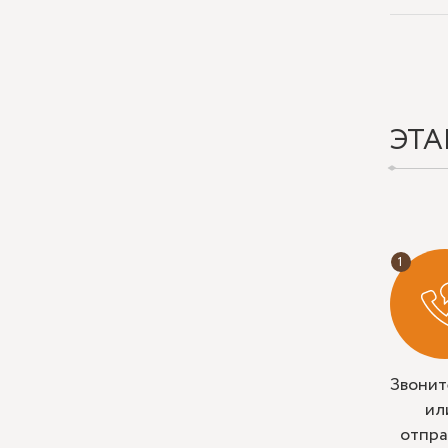
ЭТА
Звонит
ил
отпра