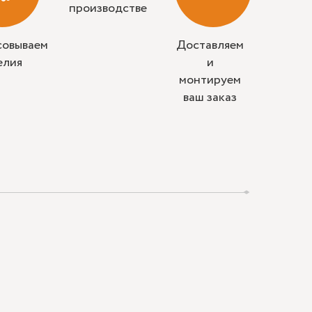
производстве
совываем
Доставляем
елия
и
монтируем
ваш заказ