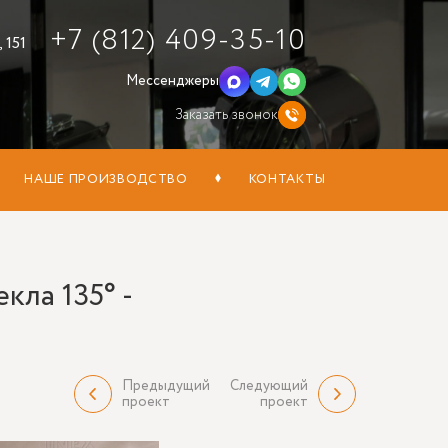
+7 (812) 409-35-10
 151
Мессенджеры
Заказать звонок
НАШЕ ПРОИЗВОДСТВО
КОНТАКТЫ
кла 135° -
Предыдущий
Следующий
проект
проект