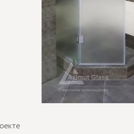
оекте