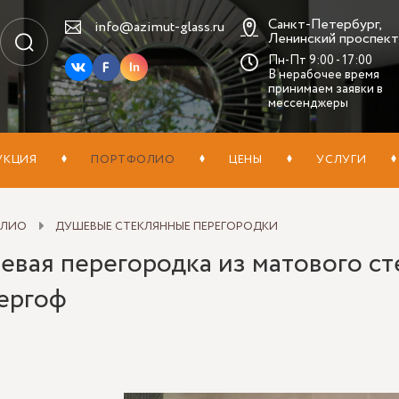
Санкт-Петербург,
info@azimut-glass.ru
Ленинский проспект,
Пн-Пт 9:00 - 17:00
In
В нерабочее время
принимаем заявки в
мессенджеры
УКЦИЯ
ПОРТФОЛИО
ЦЕНЫ
УСЛУГИ
ОЛИО
ДУШЕВЫЕ СТЕКЛЯННЫЕ ПЕРЕГОРОДКИ
вая перегородка из матового сте
ергоф