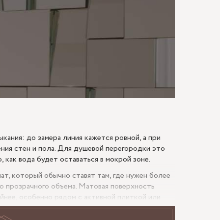
МАЮ
кания: до замера линия кажется ровной, а при
ния стен и пола. Для душевой перегородки это
, как вода будет оставаться в мокрой зоне.
ат, который обычно ставят там, где нужен более
ю прозрачного объема. Матовая поверхность
ойнее, особенно рядом с активной плиткой или