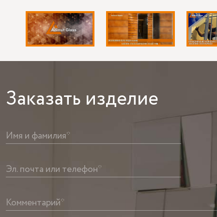
Заказать
изделие
Имя и фамилия*
Эл. почта или телефон*
Комментарий*