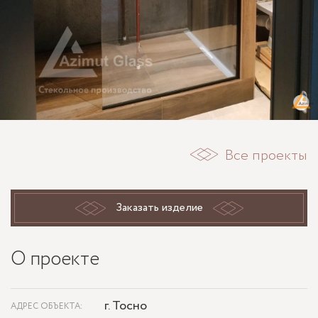
Все проекты
Заказать изделие
О проекте
г. Тосно
АДРЕС ОБЪЕКТА: