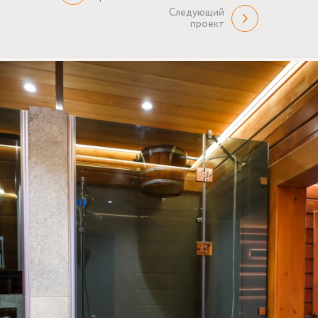
Следующий
проект