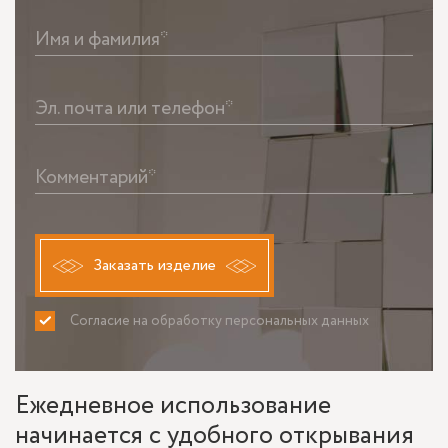
Имя и фамилия*
Эл. почта или телефон*
Комментарий*
Заказать изделие
Согласие на обработку персональных данных
ПРИНИМАЮ
НЕ ПРИНИМАЮ
Ежедневное использование
начинается с удобного открывания